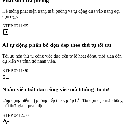
Phát sinh trả phòng
Hệ thống phát hiện trạng thái phòng và tự động đưa vào hàng đợi
dọn dẹp.
STEP
02
11:05
AI tự động phân bổ dọn dẹp theo thứ tự tối ưu
Tối ưu hóa thứ tự công việc dựa trên tỷ lệ hoạt động, thời gian đến
dự kiến và trình độ nhân viên.
STEP
03
11:30
Nhân viên bắt đầu công việc mà không do dự
Ứng dụng hiển thị phòng tiếp theo, giúp bắt đầu dọn dẹp mà không
mất thời gian quyết định.
STEP
04
12:30