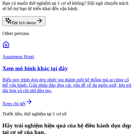
Bạn có muốn thử nghiệm tại 1 cơ sở không? Đội ngũ chuyên trách
sẽ hỗ trợ bạn từ triển khai đến vận hành.
Đặt lịch demo
Other persona
Apartment Hotel
Xem mô hình khác tại đây
Biến quy trình dọn dẹp phức tạp thành một hệ thống mà ai cũng có
thể vận hành. Giải pháp đáp ứng các vấn đề về đa ngôn ngữ, lưu trú
dài hạn và chi phí đào tạo.
Xem chi tiết
Trước tiên, thử nghiệm tại 1 cơ sở
Hãy trải nghiệm hiệu quả của hệ điều hành dọn dẹp
tại cơ sở của bạn.