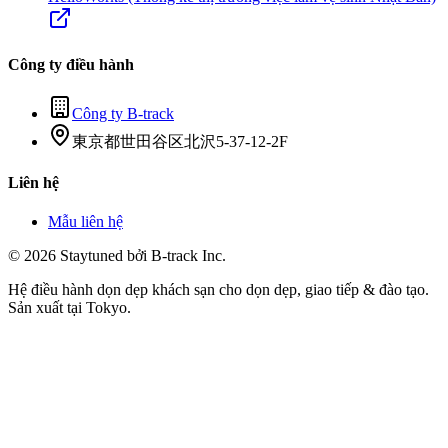
Công ty điều hành
Công ty B-track
東京都世田谷区北沢5-37-12-2F
Liên hệ
Mẫu liên hệ
© 2026 Staytuned bởi B-track Inc.
Hệ điều hành dọn dẹp khách sạn cho dọn dẹp, giao tiếp & đào tạo.
Sản xuất tại Tokyo.