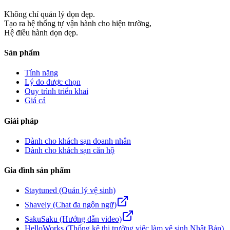
Không chỉ quản lý dọn dẹp.
Tạo ra hệ thống tự vận hành cho hiện trường,
Hệ điều hành dọn dẹp.
Sản phẩm
Tính năng
Lý do được chọn
Quy trình triển khai
Giá cả
Giải pháp
Dành cho khách sạn doanh nhân
Dành cho khách sạn căn hộ
Gia đình sản phẩm
Staytuned (Quản lý vệ sinh)
Shavely (Chat đa ngôn ngữ)
SakuSaku (Hướng dẫn video)
HelloWorks (Thống kê thị trường việc làm vệ sinh Nhật Bản)