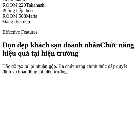
ROOM 220
Takahashi
Phòng tiếp theo
ROOM 508
Maria
Đang dọn dẹp
Effective Features
Dọn dẹp khách sạn doanh nhân
Chức năng
hiệu quả tại hiện trường
Tốc độ tạo ra lợi nhuận gộp. Ba chức năng chính thúc đẩy quyết
định và hoạt động tại hiện trường.