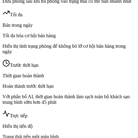
Đưa phòng sau khi trả phòng vào trạng thái có thể bán nhanh nhất
Tối đa
Bán trong ngày
Tối đa hóa cơ hội bán hàng
Hiển thị tình trạng phòng để không bỏ lỡ cơ hội bán hàng trong
ngày
Trước thời hạn
Thời gian hoàn thành
Hoàn thành trước thời hạn
Với phân bổ AI, thời gian hoàn thành làm sạch toàn bộ khách sạn
trung bình sớm hơn 45 phút
Trực tiếp
Hiển thị tiến độ
Trạng thái trên một màn hình