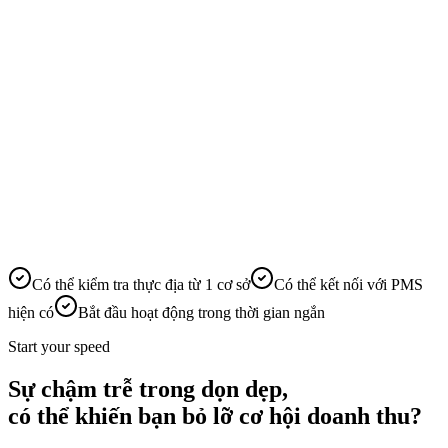
Có thể kiểm tra thực địa từ 1 cơ sở
Có thể kết nối với PMS
hiện có
Bắt đầu hoạt động trong thời gian ngắn
Start your speed
Sự chậm trễ trong dọn dẹp,
có thể khiến bạn bỏ lỡ cơ hội doanh thu?