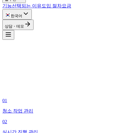
기능
선택되는 이유
도입 절차
요금
한국어
상담・데모